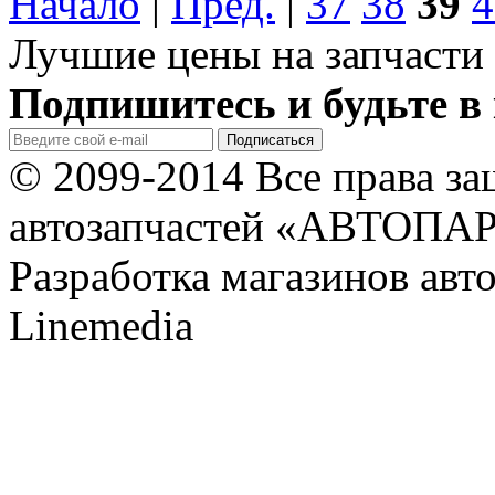
Начало
|
Пред.
|
37
38
39
4
Лучшие цены на запчасти 
Подпишитесь и будьте в 
© 2099-2014 Все права з
автозапчастей «АВТОПА
Разработка магазинов авт
Linemedia