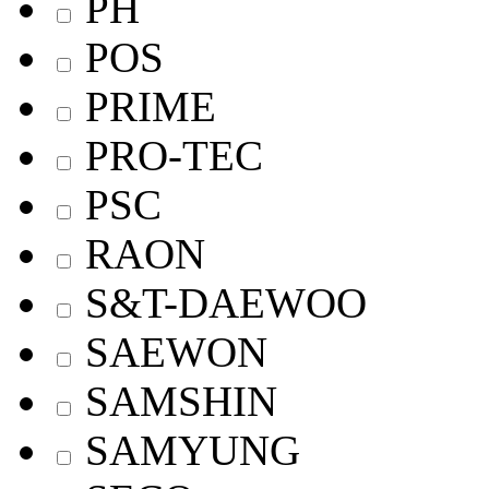
PH
POS
PRIME
PRO-TEC
PSC
RAON
S&T-DAEWOO
SAEWON
SAMSHIN
SAMYUNG