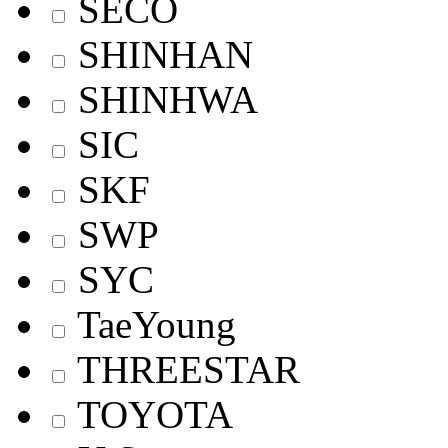
SECO
SHINHAN
SHINHWA
SIC
SKF
SWP
SYC
TaeYoung
THREESTAR
TOYOTA