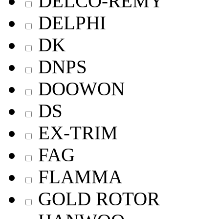
DELCO-REMY
DELPHI
DK
DNPS
DOOWON
DS
EX-TRIM
FAG
FLAMMA
GOLD ROTOR