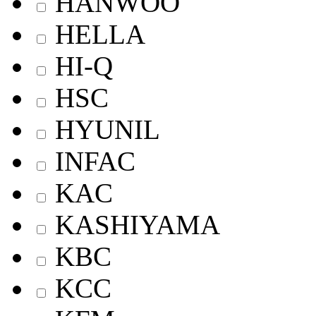
HANWOO
HELLA
HI-Q
HSC
HYUNIL
INFAC
KAC
KASHIYAMA
KBC
KCC