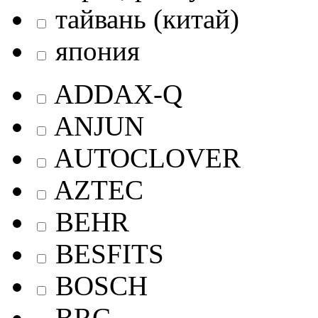
тайвань (китай)
япония
ADDAX-Q
ANJUN
AUTOCLOVER
AZTEC
BEHR
BESFITS
BOSCH
BRC