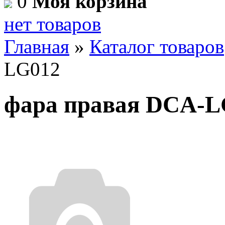
0
Моя корзина
нет товаров
Главная
»
Каталог товаров
LG012
фара правая DCA-L