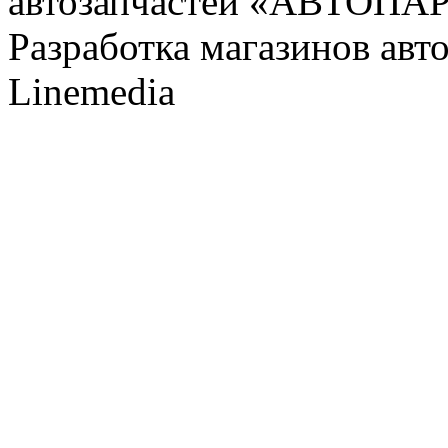
автозапчастей «АВТОПА
Разработка магазинов авт
Linemedia