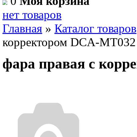
0
Моя корзина
нет товаров
Главная
»
Каталог товаров
корректором DCA-MT032
фара правая с кор