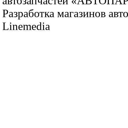
автозапчастей «АВТОПА
Разработка магазинов авт
Linemedia