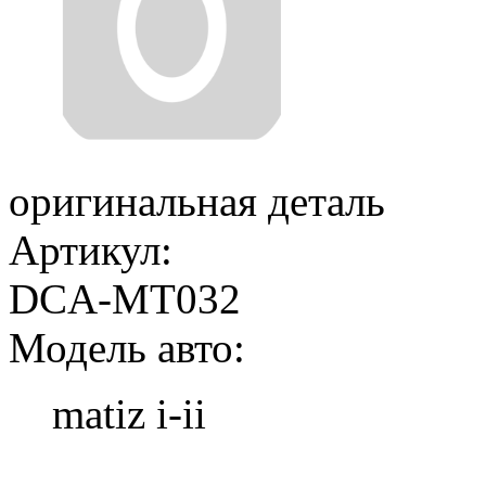
оригинальная деталь
Артикул:
DCA-MT032
Модель авто:
matiz i-ii
Добавить в корзину