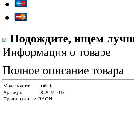
Подождите, ищем лучши
Информация о товаре
Полное описание товара
Модель авто:
matiz i-ii
Артикул:
DCA-MT032
Производитель:
RAON