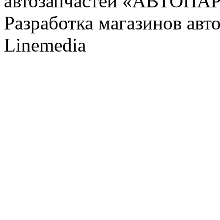
автозапчастей «АВТОПА
Разработка магазинов авт
Linemedia