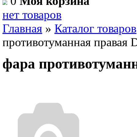
0
Моя корзина
нет товаров
Главная
»
Каталог товаров
противотуманная правая
фара противотуман