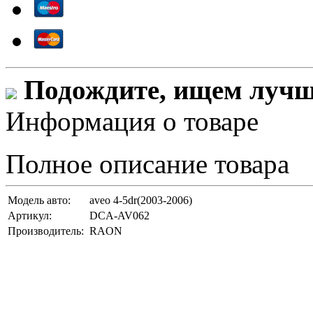
Подождите, ищем лучши
Информация о товаре
Полное описание товара
Модель авто:
aveo 4-5dr(2003-2006)
Артикул:
DCA-AV062
Производитель:
RAON