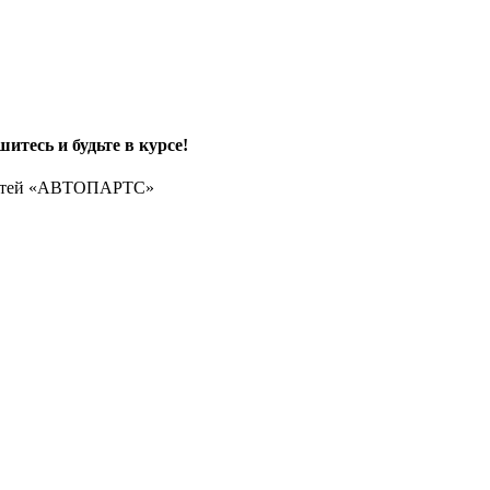
итесь и будьте в курсе!
частей «АВТОПАРТС»