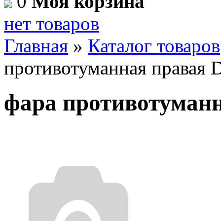
0
Моя корзина
нет товаров
Главная
»
Каталог товаров
противотуманная правая
фара противотуман