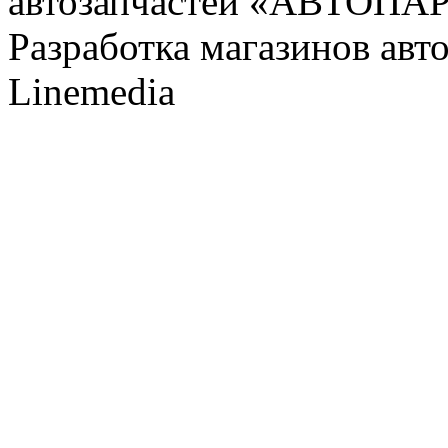
автозапчастей «АВТОПА
Разработка магазинов авт
Linemedia