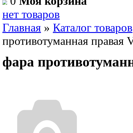
0
Моя корзина
нет товаров
Главная
»
Каталог товаров
противотуманная правая 
фара противотуман