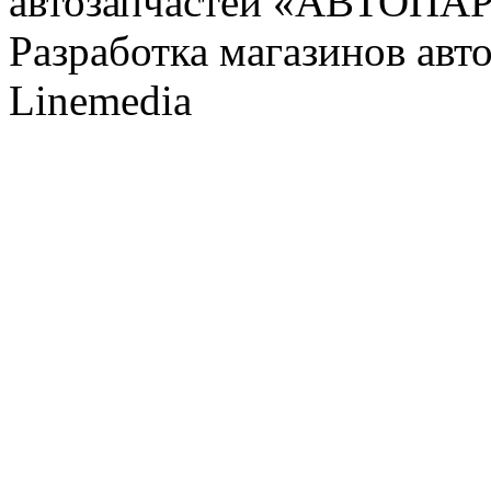
автозапчастей «АВТОПА
Разработка магазинов авт
Linemedia