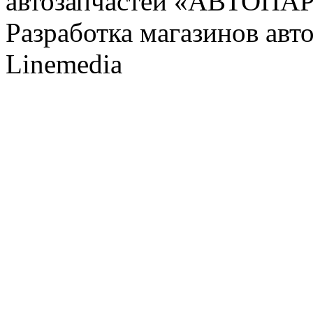
автозапчастей «АВТОПА
Разработка магазинов авт
Linemedia