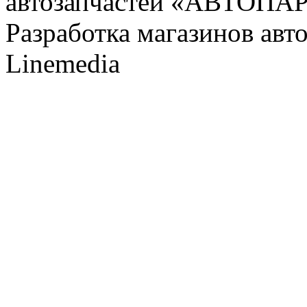
автозапчастей «АВТОПА
Разработка магазинов авт
Linemedia