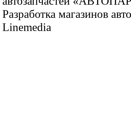
автозапчастей «АВТОПА
Разработка магазинов авт
Linemedia