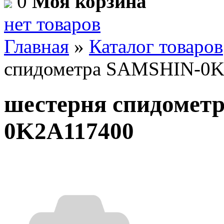
0
Моя корзина
нет товаров
Главная
»
Каталог товаров
спидометра SAMSHIN-0
шестерня спидомет
0K2A117400