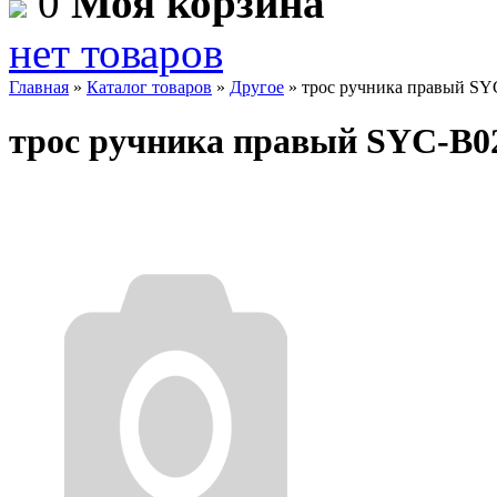
0
Моя корзина
нет товаров
Главная
»
Каталог товаров
»
Другое
»
трос ручника правый SY
трос ручника правый SYC-B0