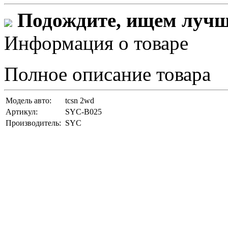
Подождите, ищем лучши
Информация о товаре
Полное описание товара
Модель авто:
tcsn 2wd
Артикул:
SYC-B025
Производитель:
SYC