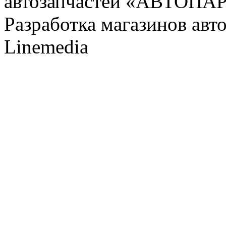
автозапчастей «АВТОПА
Разработка магазинов авт
Linemedia