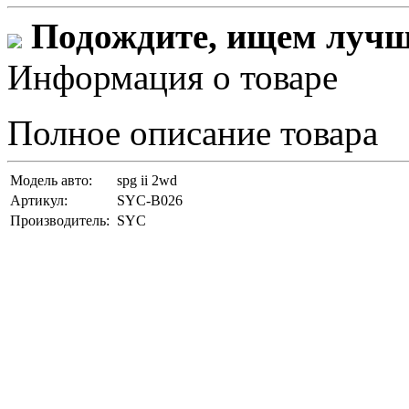
Подождите, ищем лучши
Информация о товаре
Полное описание товара
Модель авто:
spg ii 2wd
Артикул:
SYC-B026
Производитель:
SYC