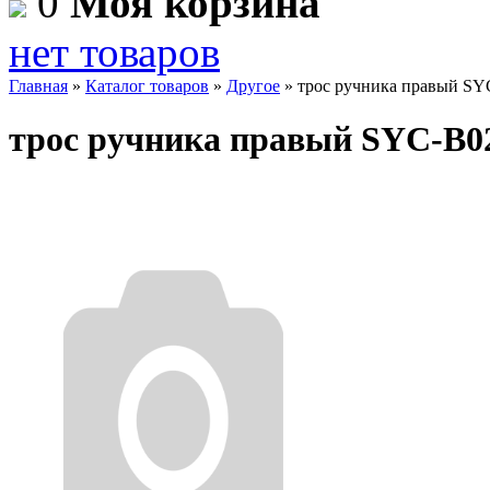
0
Моя корзина
нет товаров
Главная
»
Каталог товаров
»
Другое
»
трос ручника правый SY
трос ручника правый SYC-B0