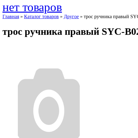
нет товаров
Главная
»
Каталог товаров
»
Другое
»
трос ручника правый SY
трос ручника правый SYC-B0