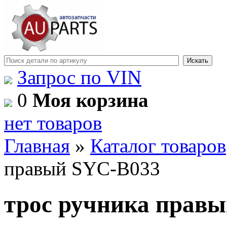
Запрос по VIN
0
Моя корзина
нет товаров
Главная
»
Каталог товаров
правый SYC-B033
трос ручника прав