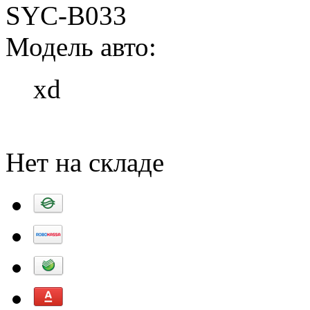
SYC-B033
Модель авто:
xd
Добавить в корзину
Нет на складе