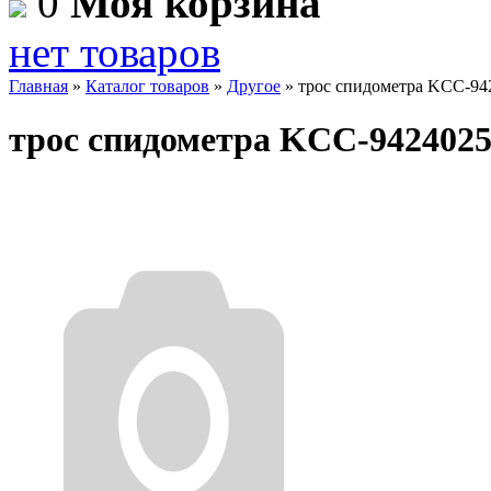
0
Моя корзина
нет товаров
Главная
»
Каталог товаров
»
Другое
»
трос спидометра KCC-94
трос спидометра KCC-942402