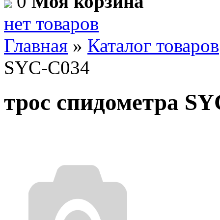
0
Моя корзина
нет товаров
Главная
»
Каталог товаров
SYC-C034
трос спидометра SY