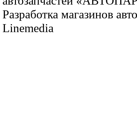
автозапчастей «АВТОПА
Разработка магазинов авт
Linemedia