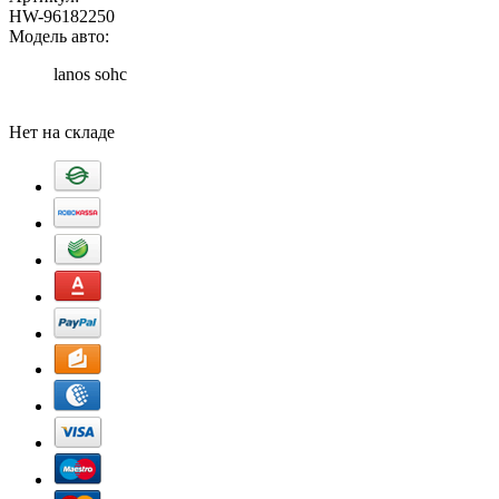
HW-96182250
Модель авто:
lanos sohc
Добавить в корзину
Нет на складе