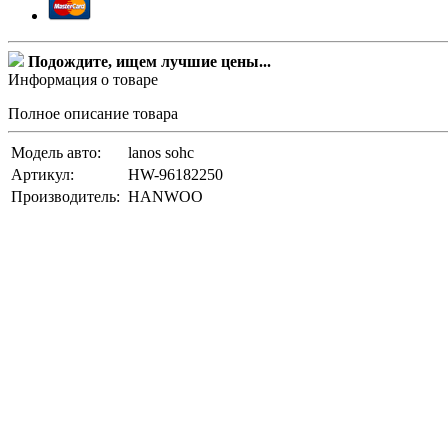
Подождите, ищем лучшие цены...
Информация о товаре
Полное описание товара
Модель авто:
lanos sohc
Артикул:
HW-96182250
Производитель:
HANWOO