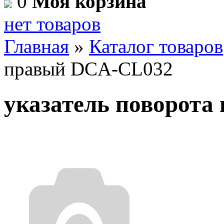
0
Моя корзина
нет товаров
Главная
»
Каталог товаров
правый DCA-CL032
указатель поворот