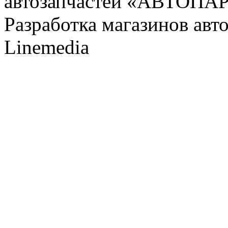
автозапчастей «АВТОПА
Разработка магазинов авт
Linemedia