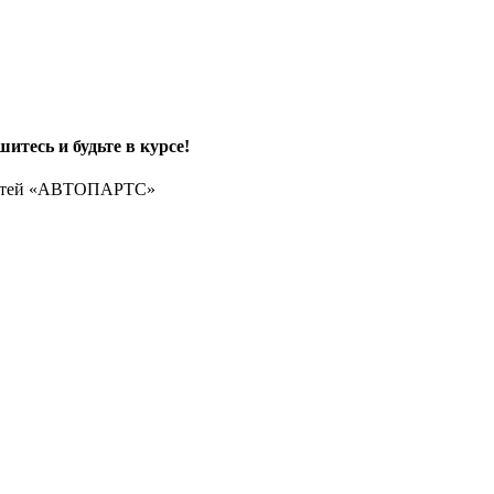
итесь и будьте в курсе!
частей «АВТОПАРТС»