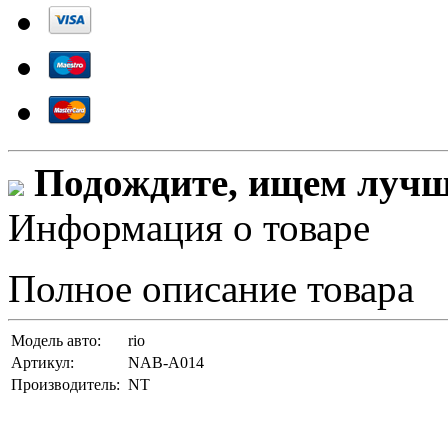
Подождите, ищем лучши
Информация о товаре
Полное описание товара
Модель авто:
rio
Артикул:
NAB-A014
Производитель:
NT