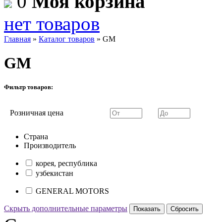
0
Моя корзина
нет товаров
Главная
»
Каталог товаров
»
GM
GM
Фильтр товаров:
Розничная цена
Страна
Производитель
корея, республика
узбекистан
GENERAL MOTORS
Скрыть дополнительные параметры