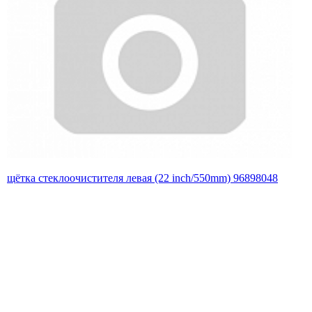
щётка стеклоочистителя левая (22 inch/550mm) 96898048