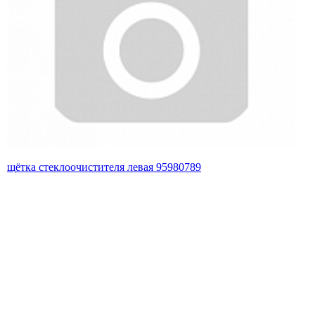
щётка стеклоочистителя левая 95980789