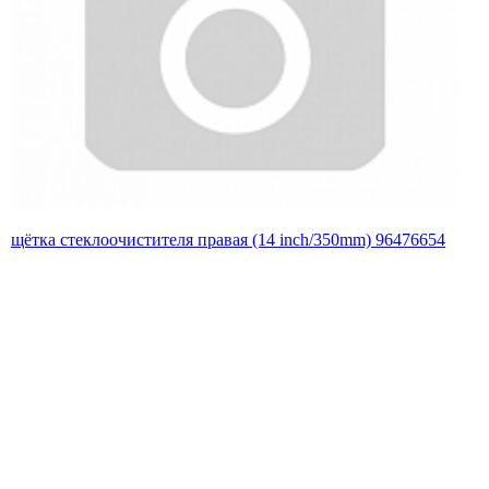
щётка стеклоочистителя правая (14 inch/350mm) 96476654