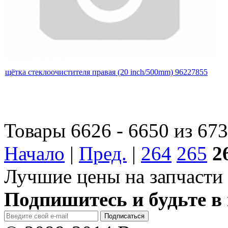
щётка стеклоочистителя правая (20 inch/500mm) 96227855
Товары 6626 - 6650 из 67
Начало
|
Пред.
|
264
265
2
Лучшие цены на запчасти 
Подпишитесь и будьте в 