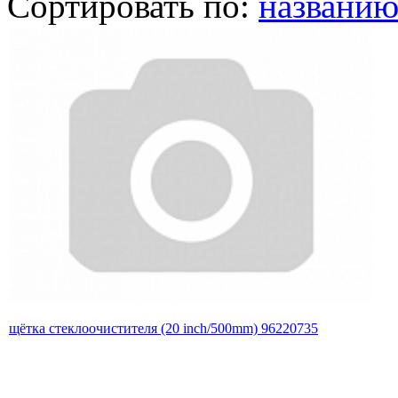
Сортировать по:
названи
щётка стеклоочистителя (20 inch/500mm) 96220735