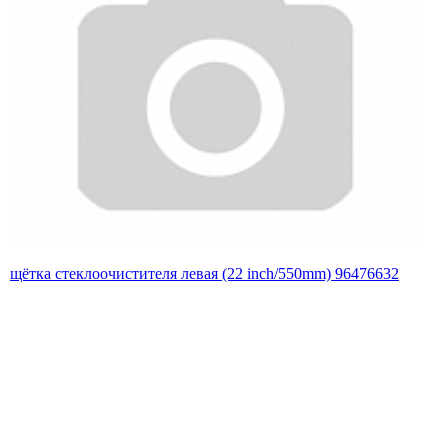
щётка стеклоочистителя левая (22 inch/550mm) 96476632