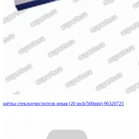
щётка стеклоочистителя левая (20 inch/500mm) 96320725