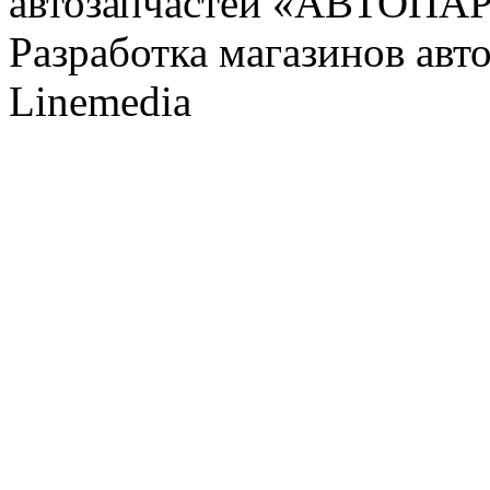
автозапчастей «АВТОПА
Разработка магазинов авт
Linemedia