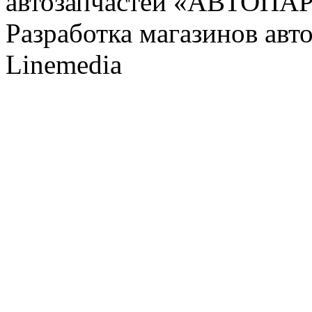
автозапчастей «АВТОПА
Разработка магазинов авт
Linemedia