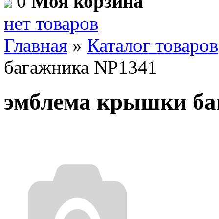
0
Моя корзина
нет товаров
Главная
»
Каталог товаров
багажника NP1341
эмблема крышки ба