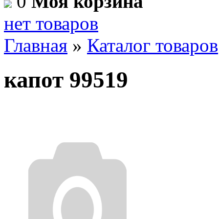
0
Моя корзина
нет товаров
Главная
»
Каталог товаров
капот 99519