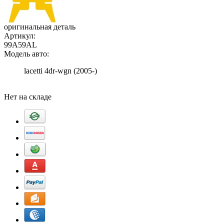
оригинальная деталь
Артикул:
99A59AL
Модель авто:
lacetti 4dr-wgn (2005-)
Добавить в корзину
Нет на складе