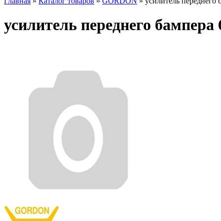
Главная
»
Каталог товаров
»
GORDON
»
усилитель переднего 
усилитель переднего бампера