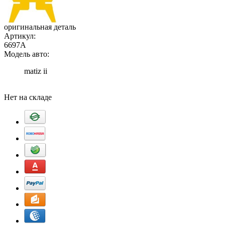
оригинальная деталь
Артикул:
6697A
Модель авто:
matiz ii
Добавить в корзину
Нет на складе