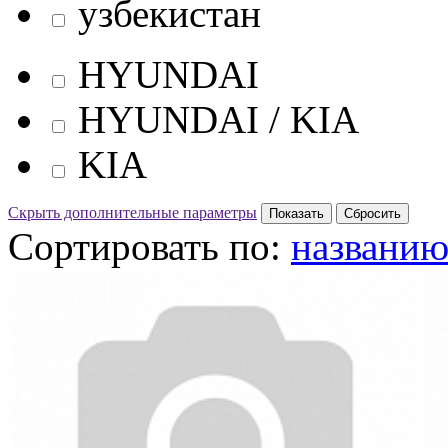
узбекистан
HYUNDAI
HYUNDAI / KIA
KIA
Скрыть дополнительные параметры
Сортировать по:
названи