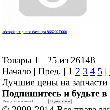
абсорбер заднего бампера 866202E000
Товары 1 - 25 из 26148
Начало | Пред. |
1
2
3
4
5
|
Лучшие цены на запчасти 
Подпишитесь и будьте в 
© 2099-2014 Все права з