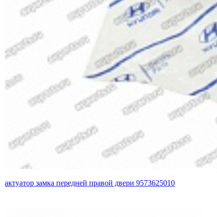
актуатор замка передней правой двери 9573625010