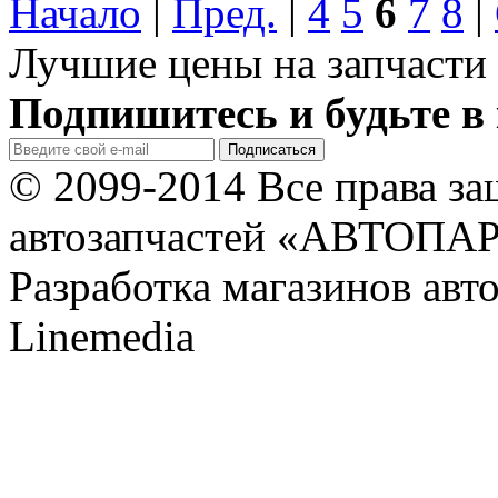
Начало
|
Пред.
|
4
5
6
7
8
|
Лучшие цены на запчасти 
Подпишитесь и будьте в 
© 2099-2014 Все права з
автозапчастей «АВТОПА
Разработка магазинов авт
Linemedia