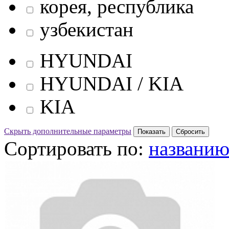
корея, республика
узбекистан
HYUNDAI
HYUNDAI / KIA
KIA
Скрыть дополнительные параметры
Сортировать по:
названи