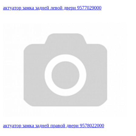
актуатор замка задней левой двери 9577029000
актуатор замка задней правой двери 9578022000