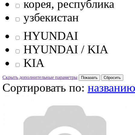
корея, республика
узбекистан
HYUNDAI
HYUNDAI / KIA
KIA
Скрыть дополнительные параметры
Сортировать по:
названи