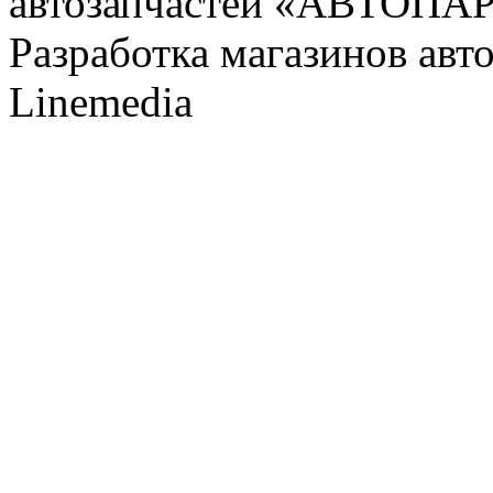
автозапчастей «АВТОПА
Разработка магазинов авт
Linemedia