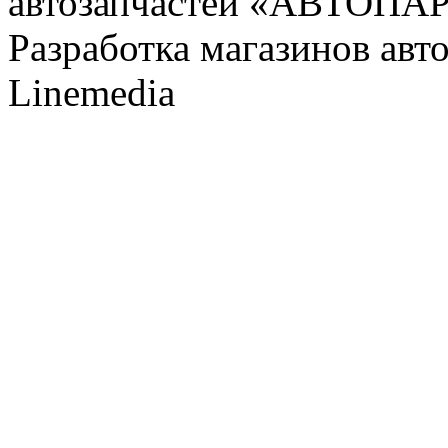
автозапчастей «АВТОПА
Разработка магазинов авт
Linemedia