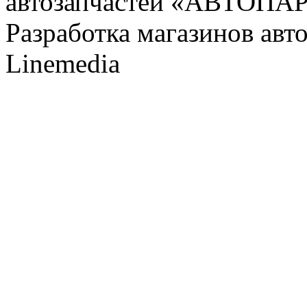
автозапчастей «АВТОПА
Разработка магазинов авт
Linemedia