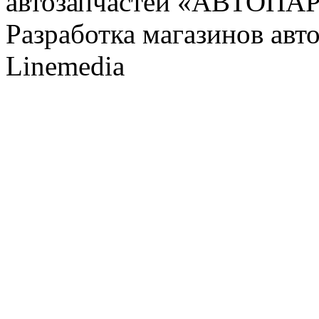
автозапчастей «АВТОПА
Разработка магазинов авт
Linemedia