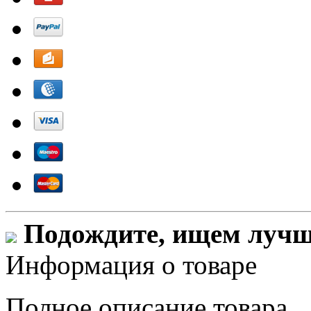
Подождите, ищем лучши
Информация о товаре
Полное описание товара