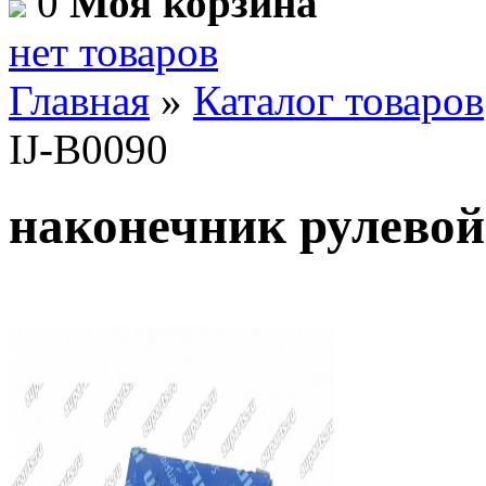
0
Моя корзина
нет товаров
Главная
»
Каталог товаров
IJ-B0090
наконечник рулевой