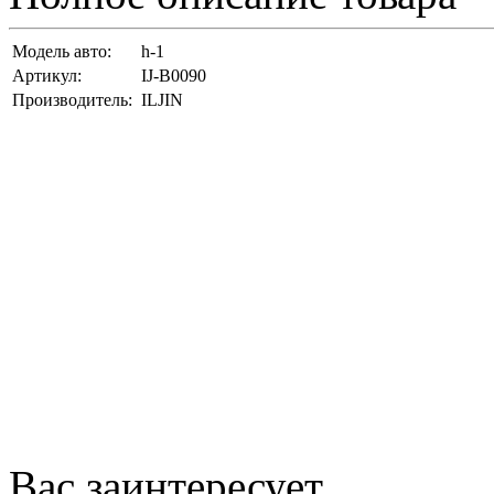
Модель авто:
h-1
Артикул:
IJ-B0090
Производитель:
ILJIN
Вас заинтересует