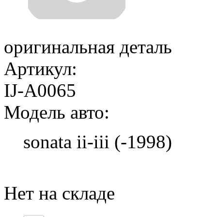
оригинальная деталь
Артикул:
IJ-A0065
Модель авто:
sonata ii-iii (-1998)
Добавить в корзину
Нет на складе