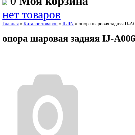
0
Моя корзина
нет товаров
Главная
»
Каталог товаров
»
ILJIN
»
опора шаровая задняя IJ-A
опора шаровая задняя IJ-A00