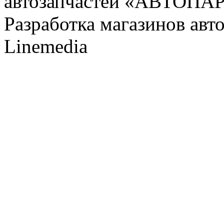
автозапчастей «АВТОПА
Разработка магазинов авт
Linemedia