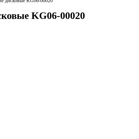
ие дисковые KG06-00020
сковые KG06-00020