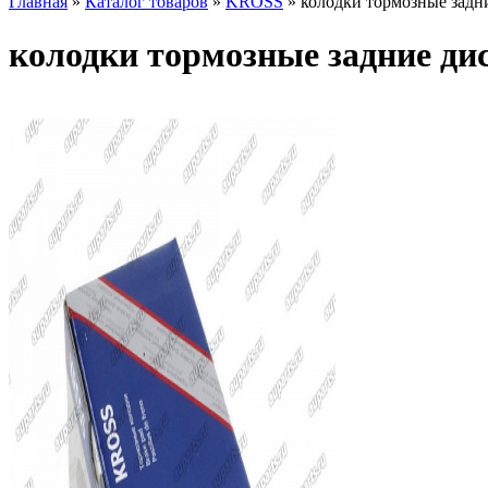
Главная
»
Каталог товаров
»
KROSS
»
колодки тормозные задн
колодки тормозные задние ди