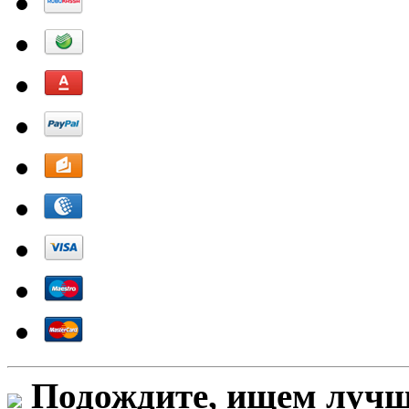
Подождите, ищем лучши