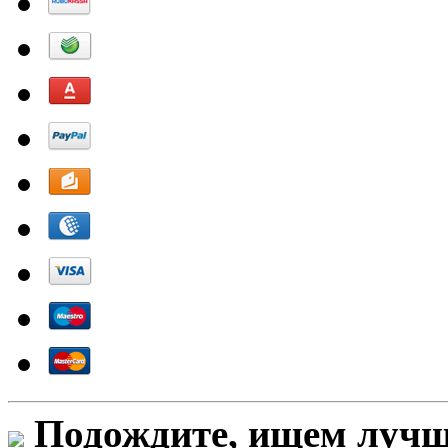
Подождите, ищем лучши