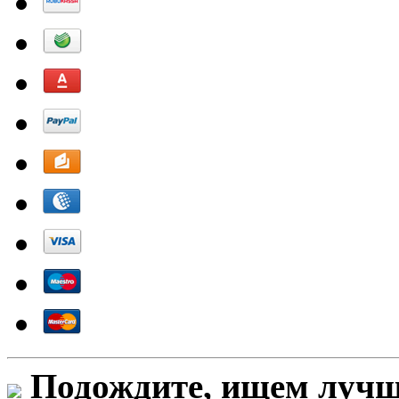
Подождите, ищем лучши