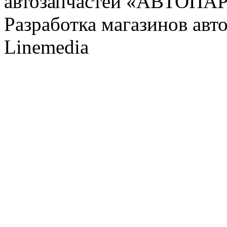
автозапчастей «АВТОПА
Разработка магазинов авт
Linemedia