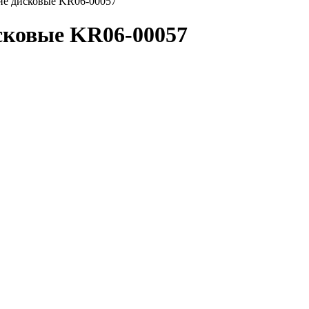
ие дисковые KR06-00057
сковые KR06-00057