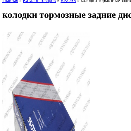
Главная
»
Каталог товаров
»
KROSS
»
колодки тормозные задн
колодки тормозные задние ди