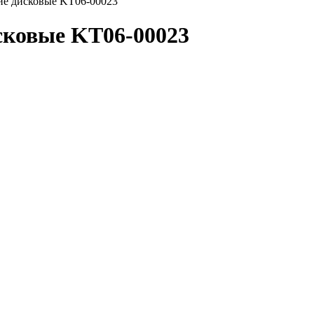
ие дисковые KT06-00023
сковые KT06-00023