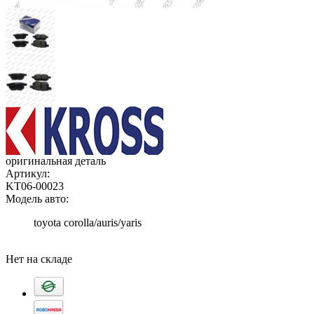
оригинальная деталь
Артикул:
KT06-00023
Модель авто:
toyota corolla/auris/yaris
Добавить в корзину
Нет на складе