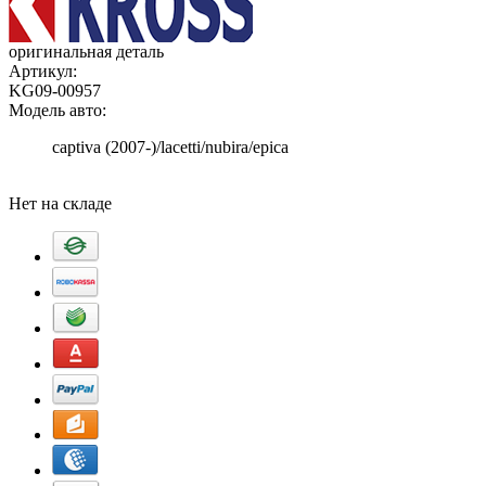
оригинальная деталь
Артикул:
KG09-00957
Модель авто:
captiva (2007-)/lacetti/nubira/epica
Добавить в корзину
Нет на складе