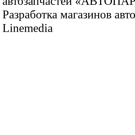
автозапчастей «АВТОПА
Разработка магазинов авт
Linemedia