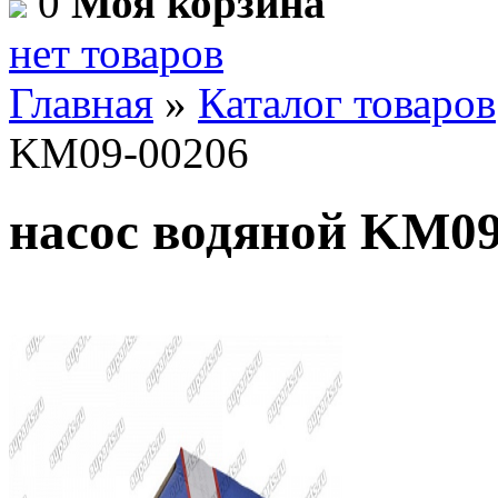
0
Моя корзина
нет товаров
Главная
»
Каталог товаров
KM09-00206
насос водяной KM09