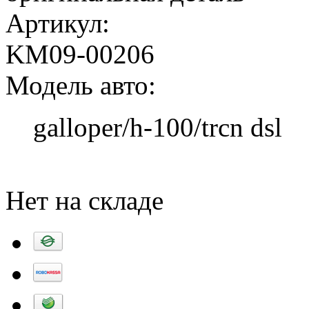
Артикул:
KM09-00206
Модель авто:
galloper/h-100/trcn dsl
Добавить в корзину
Нет на складе