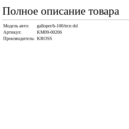
Полное описание товара
Модель авто:
galloper/h-100/trcn dsl
Артикул:
KM09-00206
Производитель:
KROSS